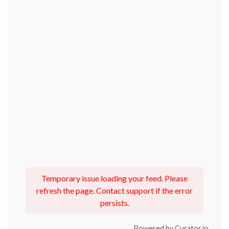
Temporary issue loading your feed. Please
refresh the page. Contact support if the error
persists.
Powered by Curator.io